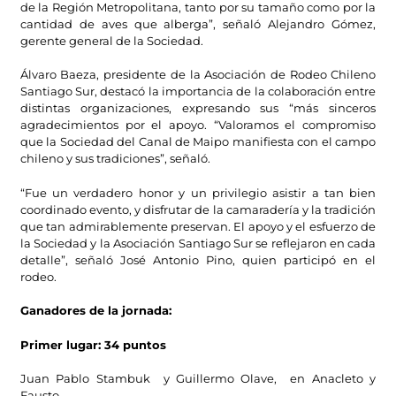
de la Región Metropolitana, tanto por su tamaño como por la
cantidad de aves que alberga”, señaló Alejandro Gómez,
gerente general de la Sociedad.
Álvaro Baeza, presidente de la Asociación de Rodeo Chileno
Santiago Sur, destacó la importancia de la colaboración entre
distintas organizaciones, expresando sus “
más sinceros
agradecimientos por el apoyo
. “Valoramos el compromiso
que la Sociedad del Canal de Maipo manifiesta con el campo
chileno y sus tradiciones”, señaló.
“Fue un verdadero honor y un privilegio asistir a tan bien
coordinado evento, y disfrutar de la camaradería y la tradición
que tan admirablemente preservan. El apoyo y el esfuerzo de
la Sociedad y la Asociación Santiago Sur se reflejaron en cada
detalle”, señaló José Antonio Pino, quien participó en el
rodeo.
Ganadores de la jornada:
Primer lugar: 34 puntos
Juan Pablo Stambuk y Guillermo Olave, en Anacleto y
Fausto.